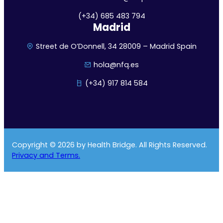
(+34) 685 483 794
Madrid
Street de O’Donnell, 34 28009 – Madrid Spain
hola@nfq.es
(+34) 917 814 584
Copyright © 2026 by Health Bridge. All Rights Reserved.
Privacy and Terms.