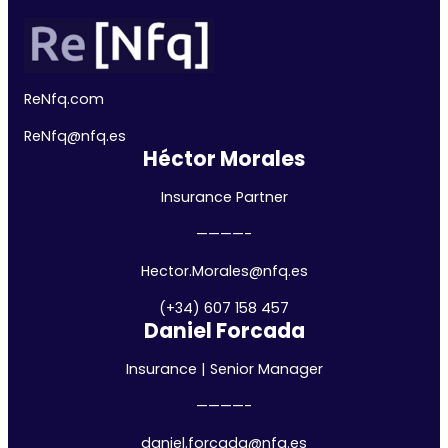
ReNfq.com
ReNfq@nfq.
es
Héctor Morales
Insurance Partner
————-
Hector.Morales@nfq.es
(+34) 607 158 457
Daniel Forcada
Insurance | Senior Manager
————-
daniel.forcada@nfq.es