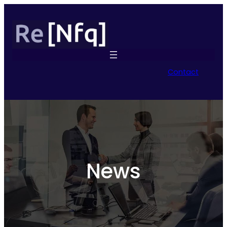
Contact
News