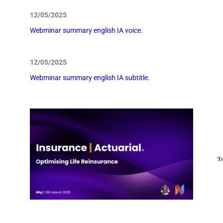
12/05/2025
Webminar summary english IA voice.
12/05/2025
Webminar summary english IA subtitle.