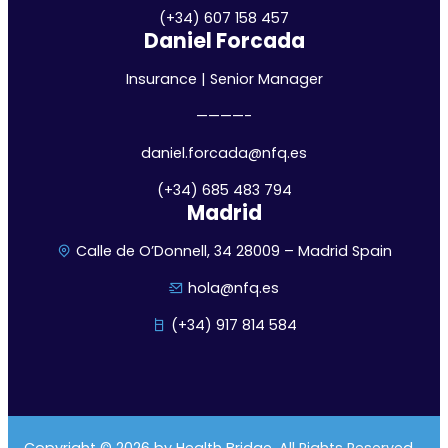
(+34) 607 158 457
Daniel Forcada
Insurance | Senior Manager
————-
daniel.forcada@nfq.es
(+34) 685 483 794
Madrid
Calle de O’Donnell, 34 28009 – Madrid Spain
hola@nfq.es
(+34) 917 814 584