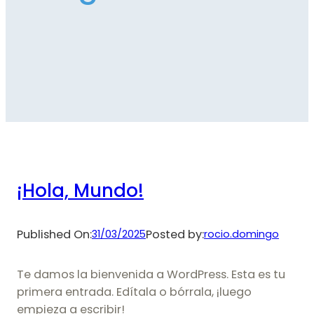
¡Hola, Mundo!
Published On:
Posted by:
31/03/2025
rocio.domingo
Te damos la bienvenida a WordPress. Esta es tu
primera entrada. Edítala o bórrala, ¡luego
empieza a escribir!