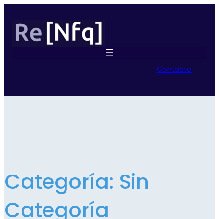
Contacto
Categoría:
Sin
Categoría