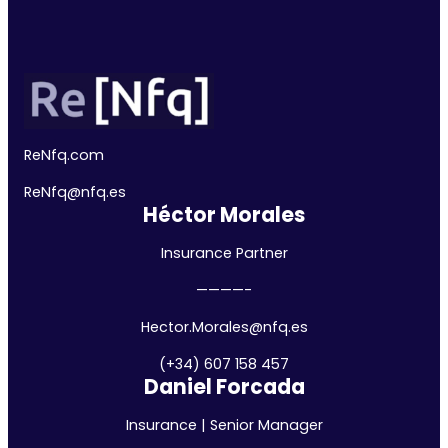
ReNfq.com
ReNfq@nfq.
es
Héctor Morales
Insurance Partner
————-
Hector.Morales@nfq.es
(+34) 607 158 457
Daniel Forcada
Insurance | Senior Manager